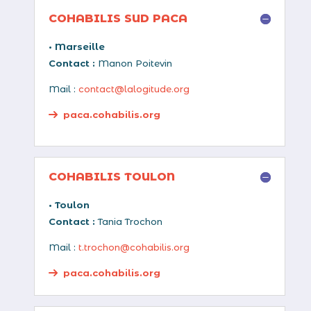
COHABILIS SUD PACA
• Marseille
Contact :
Manon Poitevin
Mail :
contact@lalogitude.org
paca.cohabilis.org
COHABILIS TOULON
• Toulon
Contact :
Tania Trochon
Mail :
t.trochon@cohabilis.org
paca.cohabilis.org