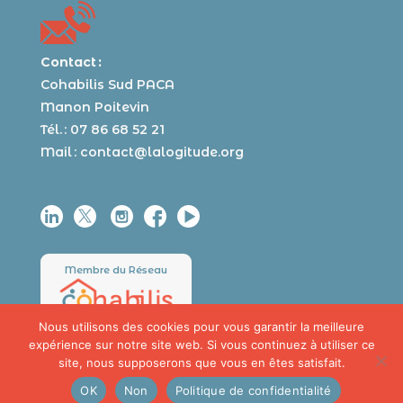
Contact :
Cohabilis Sud PACA
Manon Poitevin
Tél. : 07 86 68 52 21
Mail :
contact@lalogitude.org
Membre du Réseau
Nous utilisons des cookies pour vous garantir la meilleure
expérience sur notre site web. Si vous continuez à utiliser ce
site, nous supposerons que vous en êtes satisfait.
OK
Non
Politique de confidentialité
© Cohabilis 2024 | Design
valerie-mersier.fr
|