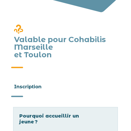
Valable pour Cohabilis
Marseille
et Toulon
K
Inscription
K
Pourquoi accueillir un
jeune ?